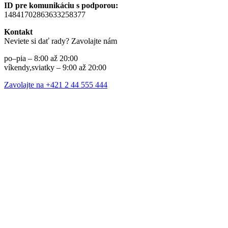
ID pre komunikáciu s podporou:
14841702863633258377
Kontakt
Neviete si dať rady? Zavolajte nám
po–pia – 8:00 až 20:00
víkendy,sviatky – 9:00 až 20:00
Zavolajte na +421 2 44 555 444