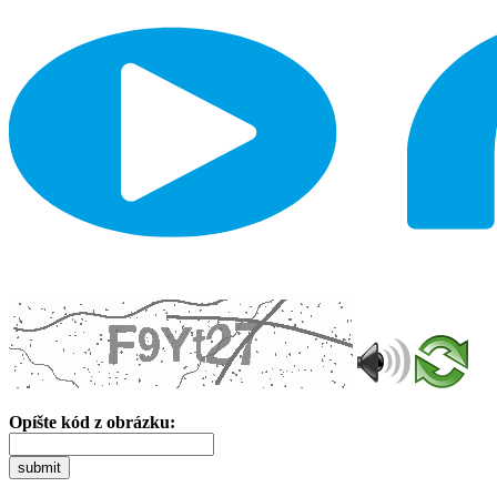
Opíšte kód z obrázku:
submit