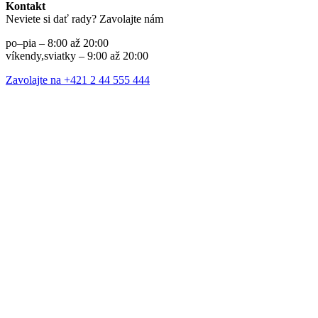
Kontakt
Neviete si dať rady? Zavolajte nám
po–pia – 8:00 až 20:00
víkendy,sviatky – 9:00 až 20:00
Zavolajte na +421 2 44 555 444