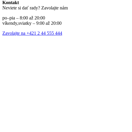
Kontakt
Neviete si dať rady? Zavolajte nám
po–pia – 8:00 až 20:00
víkendy,sviatky – 9:00 až 20:00
Zavolajte na +421 2 44 555 444