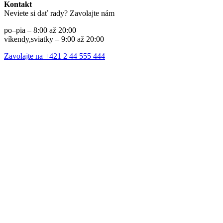
Kontakt
Neviete si dať rady? Zavolajte nám
po–pia – 8:00 až 20:00
víkendy,sviatky – 9:00 až 20:00
Zavolajte na +421 2 44 555 444