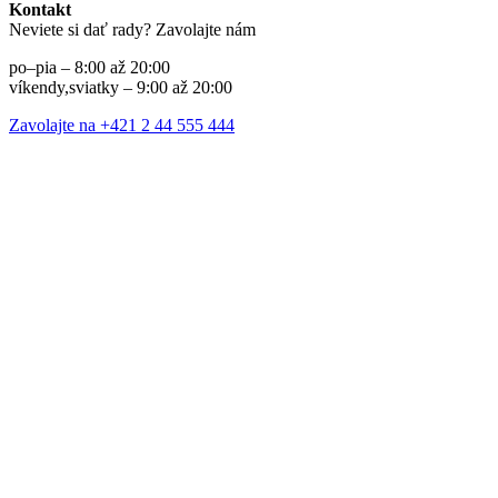
Kontakt
Neviete si dať rady? Zavolajte nám
po–pia – 8:00 až 20:00
víkendy,sviatky – 9:00 až 20:00
Zavolajte na +421 2 44 555 444