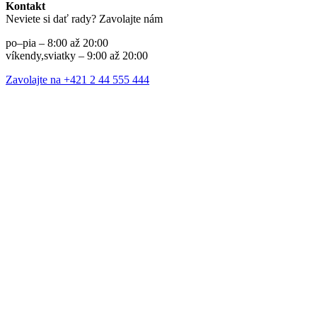
Kontakt
Neviete si dať rady? Zavolajte nám
po–pia – 8:00 až 20:00
víkendy,sviatky – 9:00 až 20:00
Zavolajte na +421 2 44 555 444