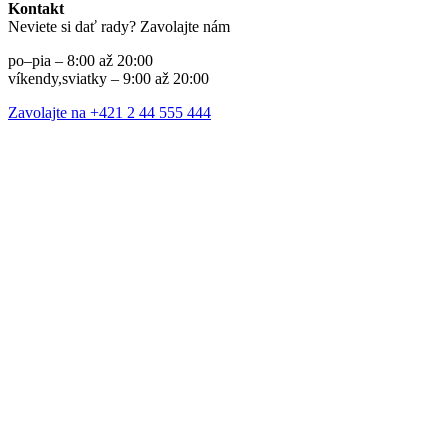
Kontakt
Neviete si dať rady? Zavolajte nám
po–pia – 8:00 až 20:00
víkendy,sviatky – 9:00 až 20:00
Zavolajte na +421 2 44 555 444