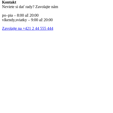
Kontakt
Neviete si dať rady? Zavolajte nám
po–pia – 8:00 až 20:00
víkendy,sviatky – 9:00 až 20:00
Zavolajte na +421 2 44 555 444