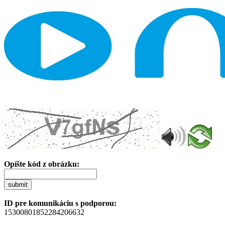
Opíšte kód z obrázku:
submit
ID pre komunikáciu s podporou:
15300801852284206632