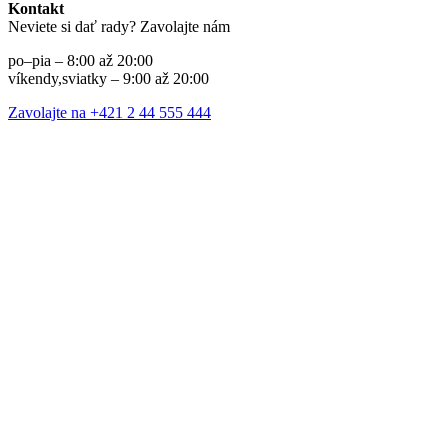
Kontakt
Neviete si dať rady? Zavolajte nám
po–pia – 8:00 až 20:00
víkendy,sviatky – 9:00 až 20:00
Zavolajte na +421 2 44 555 444