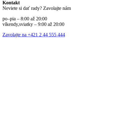
Kontakt
Neviete si dať rady? Zavolajte nám
po–pia – 8:00 až 20:00
víkendy,sviatky – 9:00 až 20:00
Zavolajte na +421 2 44 555 444