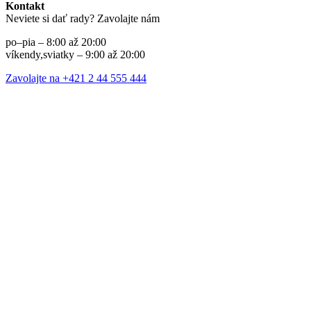
Kontakt
Neviete si dať rady? Zavolajte nám
po–pia – 8:00 až 20:00
víkendy,sviatky – 9:00 až 20:00
Zavolajte na +421 2 44 555 444