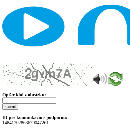
Opíšte kód z obrázku:
submit
ID pre komunikáciu s podporou:
14841702863679047261