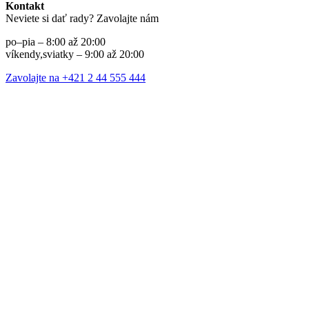
Kontakt
Neviete si dať rady? Zavolajte nám
po–pia – 8:00 až 20:00
víkendy,sviatky – 9:00 až 20:00
Zavolajte na +421 2 44 555 444