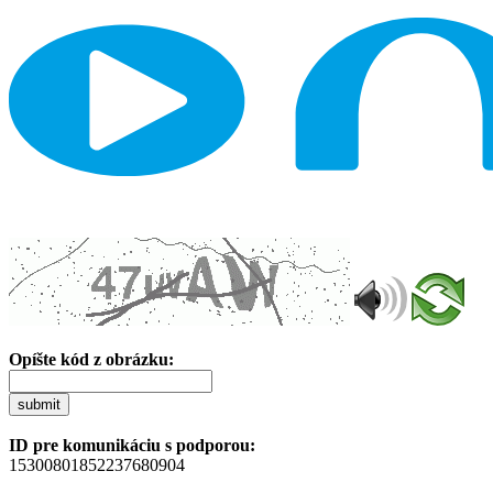
Opíšte kód z obrázku:
submit
ID pre komunikáciu s podporou:
15300801852237680904