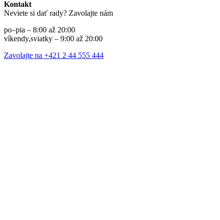
Kontakt
Neviete si dať rady? Zavolajte nám
po–pia – 8:00 až 20:00
víkendy,sviatky – 9:00 až 20:00
Zavolajte na +421 2 44 555 444