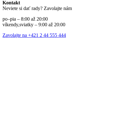
Kontakt
Neviete si dať rady? Zavolajte nám
po–pia – 8:00 až 20:00
víkendy,sviatky – 9:00 až 20:00
Zavolajte na +421 2 44 555 444