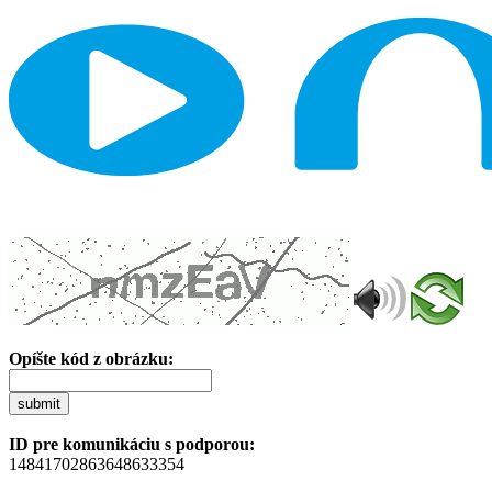
Opíšte kód z obrázku:
submit
ID pre komunikáciu s podporou:
14841702863648633354