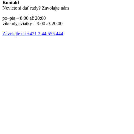
Kontakt
Neviete si dať rady? Zavolajte nám
po–pia – 8:00 až 20:00
víkendy,sviatky – 9:00 až 20:00
Zavolajte na +421 2 44 555 444