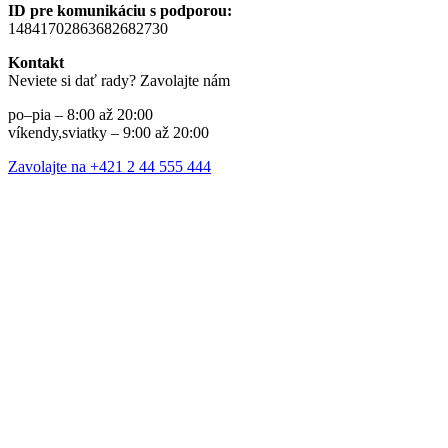
ID pre komunikáciu s podporou:
14841702863682682730
Kontakt
Neviete si dať rady? Zavolajte nám
po–pia – 8:00 až 20:00
víkendy,sviatky – 9:00 až 20:00
Zavolajte na +421 2 44 555 444