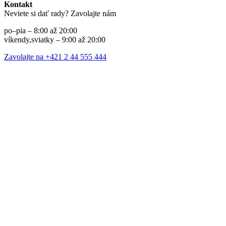
Kontakt
Neviete si dať rady? Zavolajte nám
po–pia – 8:00 až 20:00
víkendy,sviatky – 9:00 až 20:00
Zavolajte na +421 2 44 555 444