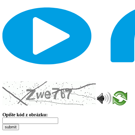
Opíšte kód z obrázku:
submit