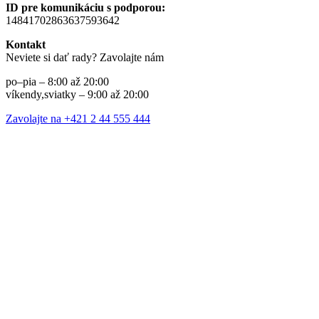
ID pre komunikáciu s podporou:
14841702863637593642
Kontakt
Neviete si dať rady? Zavolajte nám
po–pia – 8:00 až 20:00
víkendy,sviatky – 9:00 až 20:00
Zavolajte na +421 2 44 555 444