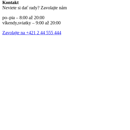
Kontakt
Neviete si dať rady? Zavolajte nám
po–pia – 8:00 až 20:00
víkendy,sviatky – 9:00 až 20:00
Zavolajte na +421 2 44 555 444