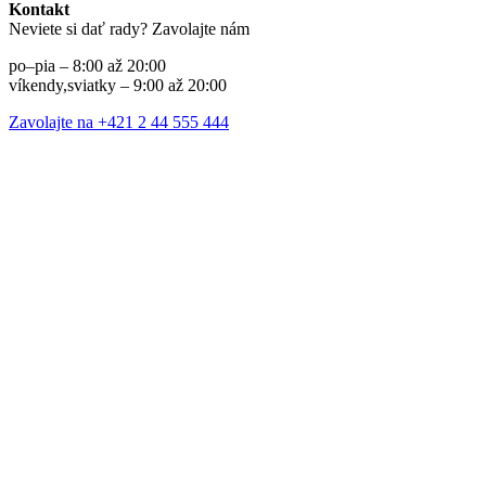
Kontakt
Neviete si dať rady? Zavolajte nám
po–pia – 8:00 až 20:00
víkendy,sviatky – 9:00 až 20:00
Zavolajte na +421 2 44 555 444