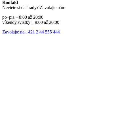
Kontakt
Neviete si dať rady? Zavolajte nám
po–pia – 8:00 až 20:00
víkendy,sviatky – 9:00 až 20:00
Zavolajte na +421 2 44 555 444