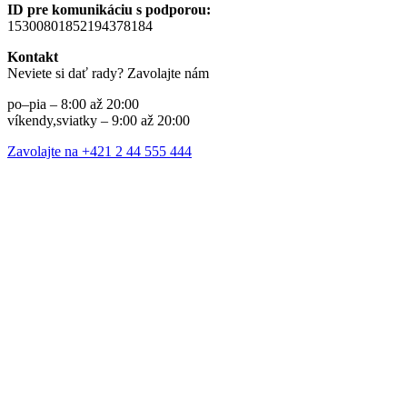
ID pre komunikáciu s podporou:
15300801852194378184
Kontakt
Neviete si dať rady? Zavolajte nám
po–pia – 8:00 až 20:00
víkendy,sviatky – 9:00 až 20:00
Zavolajte na +421 2 44 555 444