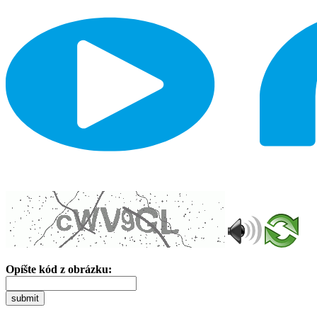
Opíšte kód z obrázku:
submit