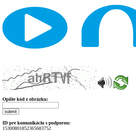
Opíšte kód z obrázku:
submit
ID pre komunikáciu s podporou:
15300801852365683752