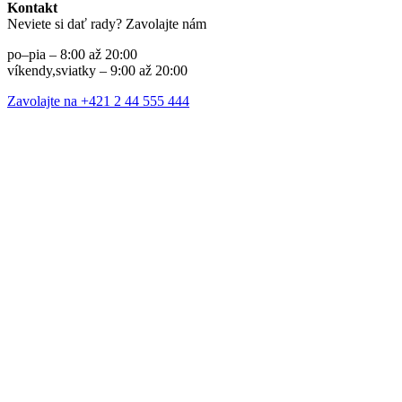
Kontakt
Neviete si dať rady? Zavolajte nám
po–pia – 8:00 až 20:00
víkendy,sviatky – 9:00 až 20:00
Zavolajte na +421 2 44 555 444