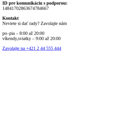
ID pre komunikáciu s podporou:
14841702863674784667
Kontakt
Neviete si dať rady? Zavolajte nám
po–pia – 8:00 až 20:00
víkendy,sviatky – 9:00 až 20:00
Zavolajte na +421 2 44 555 444