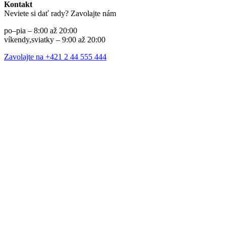
Kontakt
Neviete si dať rady? Zavolajte nám
po–pia – 8:00 až 20:00
víkendy,sviatky – 9:00 až 20:00
Zavolajte na +421 2 44 555 444