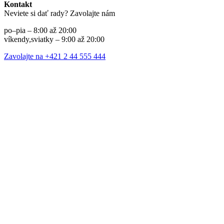
Kontakt
Neviete si dať rady? Zavolajte nám
po–pia – 8:00 až 20:00
víkendy,sviatky – 9:00 až 20:00
Zavolajte na +421 2 44 555 444