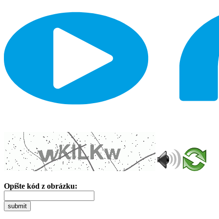
Opíšte kód z obrázku:
submit