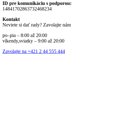
ID pre komunikáciu s podporou:
14841702863732468234
Kontakt
Neviete si dať rady? Zavolajte nám
po–pia – 8:00 až 20:00
víkendy,sviatky – 9:00 až 20:00
Zavolajte na +421 2 44 555 444