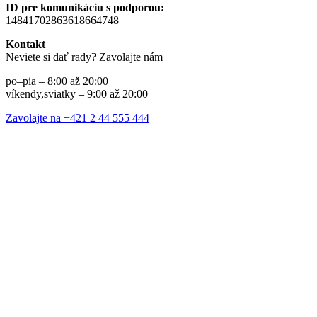
ID pre komunikáciu s podporou:
14841702863618664748
Kontakt
Neviete si dať rady? Zavolajte nám
po–pia – 8:00 až 20:00
víkendy,sviatky – 9:00 až 20:00
Zavolajte na +421 2 44 555 444