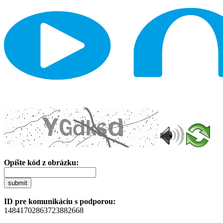
Opíšte kód z obrázku:
submit
ID pre komunikáciu s podporou:
14841702863723882668