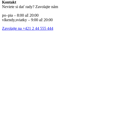
Kontakt
Neviete si dať rady? Zavolajte nám
po–pia – 8:00 až 20:00
víkendy,sviatky – 9:00 až 20:00
Zavolajte na +421 2 44 555 444