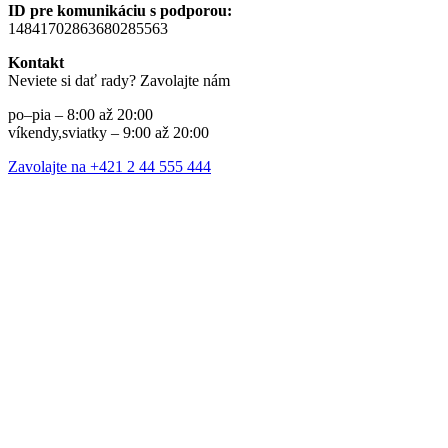
ID pre komunikáciu s podporou:
14841702863680285563
Kontakt
Neviete si dať rady? Zavolajte nám
po–pia – 8:00 až 20:00
víkendy,sviatky – 9:00 až 20:00
Zavolajte na +421 2 44 555 444