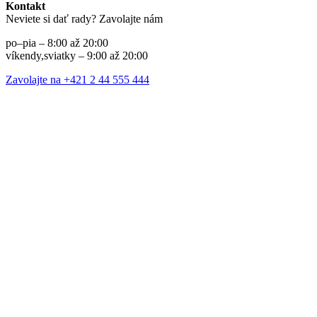
Kontakt
Neviete si dať rady? Zavolajte nám
po–pia – 8:00 až 20:00
víkendy,sviatky – 9:00 až 20:00
Zavolajte na +421 2 44 555 444