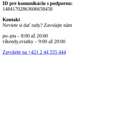
ID pre komunikáciu s podporou:
14841702863606658458
Kontakt
Neviete si dať rady? Zavolajte nám
po–pia – 8:00 až 20:00
víkendy,sviatky – 9:00 až 20:00
Zavolajte na +421 2 44 555 444