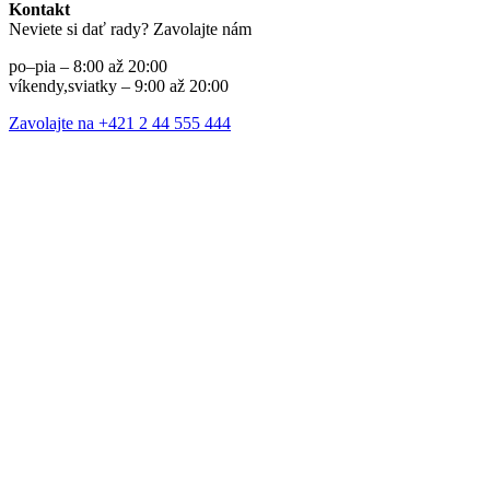
Kontakt
Neviete si dať rady? Zavolajte nám
po–pia – 8:00 až 20:00
víkendy,sviatky – 9:00 až 20:00
Zavolajte na +421 2 44 555 444