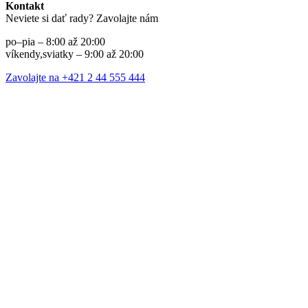
Kontakt
Neviete si dať rady? Zavolajte nám
po–pia – 8:00 až 20:00
víkendy,sviatky – 9:00 až 20:00
Zavolajte na +421 2 44 555 444