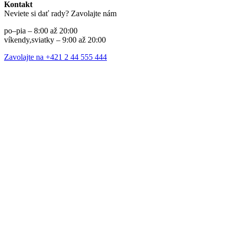
Kontakt
Neviete si dať rady? Zavolajte nám
po–pia – 8:00 až 20:00
víkendy,sviatky – 9:00 až 20:00
Zavolajte na +421 2 44 555 444