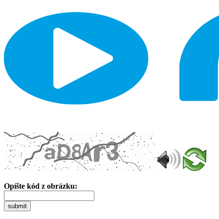
Opíšte kód z obrázku:
submit