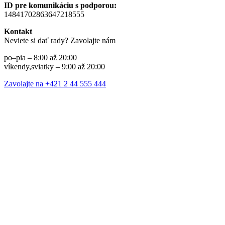
ID pre komunikáciu s podporou:
14841702863647218555
Kontakt
Neviete si dať rady? Zavolajte nám
po–pia – 8:00 až 20:00
víkendy,sviatky – 9:00 až 20:00
Zavolajte na +421 2 44 555 444