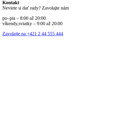
Kontakt
Neviete si dať rady? Zavolajte nám
po–pia – 8:00 až 20:00
víkendy,sviatky – 9:00 až 20:00
Zavolajte na +421 2 44 555 444