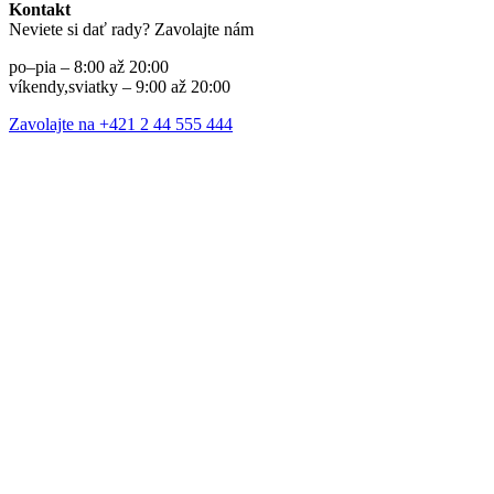
Kontakt
Neviete si dať rady? Zavolajte nám
po–pia – 8:00 až 20:00
víkendy,sviatky – 9:00 až 20:00
Zavolajte na +421 2 44 555 444