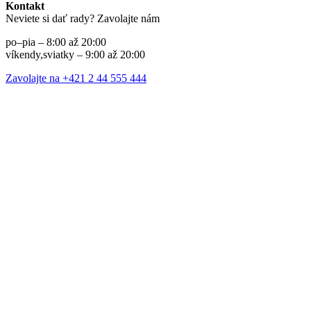
Kontakt
Neviete si dať rady? Zavolajte nám
po–pia – 8:00 až 20:00
víkendy,sviatky – 9:00 až 20:00
Zavolajte na +421 2 44 555 444