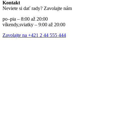
Kontakt
Neviete si dať rady? Zavolajte nám
po–pia – 8:00 až 20:00
víkendy,sviatky – 9:00 až 20:00
Zavolajte na +421 2 44 555 444