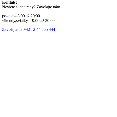
Kontakt
Neviete si dať rady? Zavolajte nám
po–pia – 8:00 až 20:00
víkendy,sviatky – 9:00 až 20:00
Zavolajte na +421 2 44 555 444