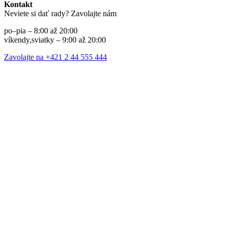
Kontakt
Neviete si dať rady? Zavolajte nám
po–pia – 8:00 až 20:00
víkendy,sviatky – 9:00 až 20:00
Zavolajte na +421 2 44 555 444