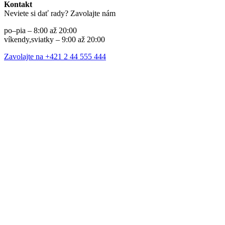
Kontakt
Neviete si dať rady? Zavolajte nám
po–pia – 8:00 až 20:00
víkendy,sviatky – 9:00 až 20:00
Zavolajte na +421 2 44 555 444