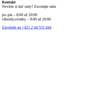
Kontakt
Neviete si dať rady? Zavolajte nám
po–pia – 8:00 až 20:00
víkendy,sviatky – 9:00 až 20:00
Zavolajte na +421 2 44 555 444