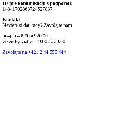
ID pre komunikáciu s podporou:
14841702863724527837
Kontakt
Neviete si dať rady? Zavolajte nám
po–pia – 8:00 až 20:00
víkendy,sviatky – 9:00 až 20:00
Zavolajte na +421 2 44 555 444