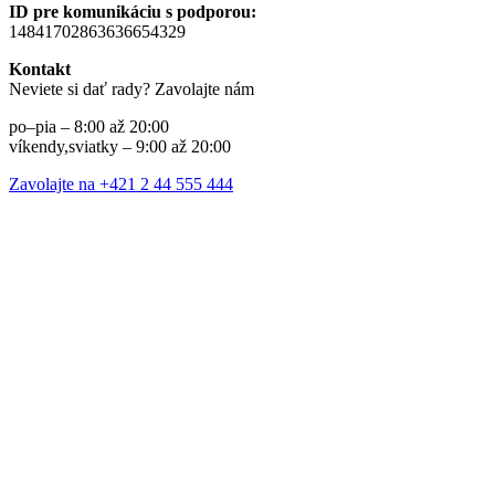
ID pre komunikáciu s podporou:
14841702863636654329
Kontakt
Neviete si dať rady? Zavolajte nám
po–pia – 8:00 až 20:00
víkendy,sviatky – 9:00 až 20:00
Zavolajte na +421 2 44 555 444