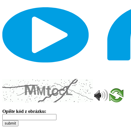
Opíšte kód z obrázku:
submit