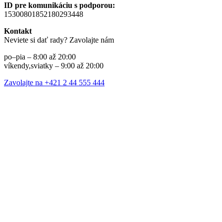
ID pre komunikáciu s podporou:
15300801852180293448
Kontakt
Neviete si dať rady? Zavolajte nám
po–pia – 8:00 až 20:00
víkendy,sviatky – 9:00 až 20:00
Zavolajte na +421 2 44 555 444