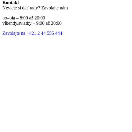
Kontakt
Neviete si dať rady? Zavolajte nám
po–pia – 8:00 až 20:00
víkendy,sviatky – 9:00 až 20:00
Zavolajte na +421 2 44 555 444