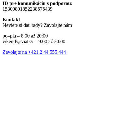
ID pre komunikáciu s podporou:
15300801852238575439
Kontakt
Neviete si dať rady? Zavolajte nám
po–pia – 8:00 až 20:00
víkendy,sviatky – 9:00 až 20:00
Zavolajte na +421 2 44 555 444