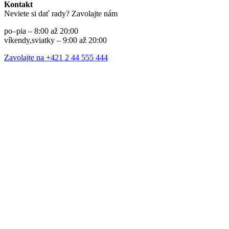
Kontakt
Neviete si dať rady? Zavolajte nám
po–pia – 8:00 až 20:00
víkendy,sviatky – 9:00 až 20:00
Zavolajte na +421 2 44 555 444